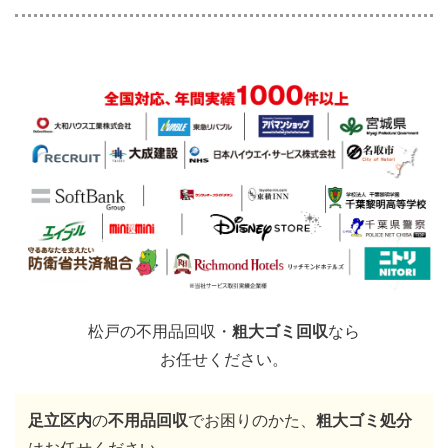
松戸の不用品回収・
粗大ゴミ回収
なら
お任せください。
足立区内
の
不用品回収
でお困りのかた、
粗大ゴミ処分