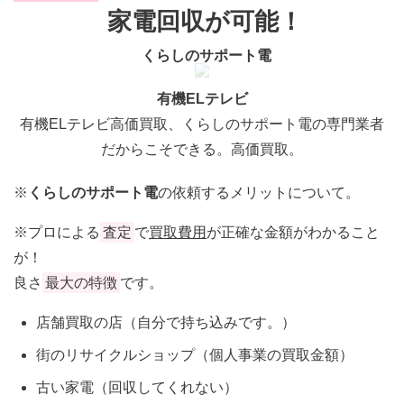
家電回収が可能！
くらしのサポート電
有機ELテレビ
有機ELテレビ高価買取、くらしのサポート電の専門業者
だからこそできる。高価買取。
※
くらしのサポート電
の依頼するメリットについて。
※プロによる
査定
で
買取費用
が正確な金額がわかること
が！
良さ
最大の特徴
です。
店舗買取の店（自分で持ち込みです。）
街のリサイクルショップ（個人事業の買取金額）
古い家電（回収してくれない）