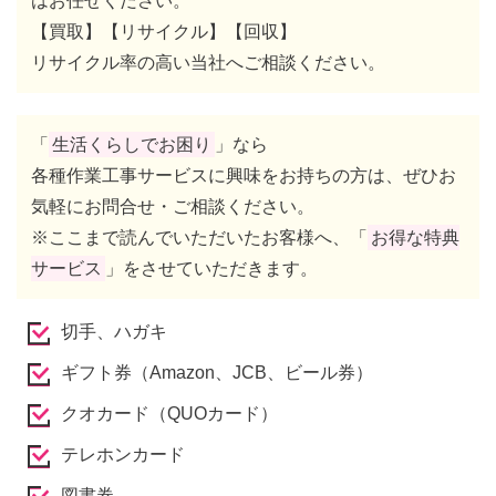
はお任せください。
【買取】【リサイクル】【回収】
リサイクル率の高い当社へご相談ください。
「
生活くらしでお困り
」なら
各種作業工事サービスに興味をお持ちの方は、ぜひお
気軽にお問合せ・ご相談ください。
※ここまで読んでいただいたお客様へ、「
お得な特典
サービス
」をさせていただきます。
切手、ハガキ
ギフト券（Amazon、JCB、ビール券）
クオカード（QUOカード）
テレホンカード
図書券