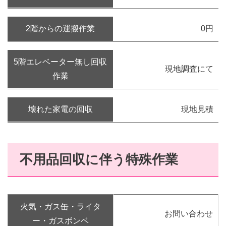
2階からの運搬作業
0円
5階エレベーター無し回収
現地調査にて
作業
壊れた家電の回収
現地見積
不用品回収に伴う特殊作業
火気・ガス缶・ライタ
お問い合わせ
ー・ガスボンベ