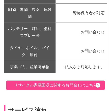
劇物、毒物、農薬、危険
資格保有者が対応
物
バッテリー、灯油、塗料
お問い合わせ
スプレー等
タイヤ、ホイル、バイ
お問い合わせ
ク、原付
事業ゴミ、産業廃棄物
法人さま対応します。
リサイクル家電回収に関するお問合せはこちら
サービス流れ