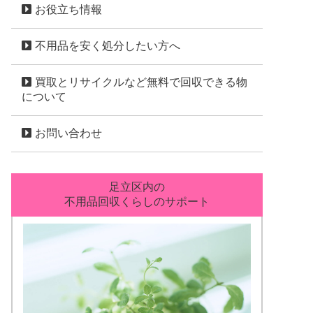
お役立ち情報
不用品を安く処分したい方へ
買取とリサイクルなど無料で回収できる物
について
お問い合わせ
足立区内の
不用品回収くらしのサポート