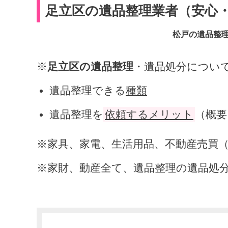
足立区の遺品整理業者（安心
松戸の遺品整
※
足立区の遺品整理
・遺品処分につい
遺品整理できる
種類
遺品整理を
依頼するメリット
（概要
※家具、家電、生活用品、不動産売買
※家財、動産全て、遺品整理の遺品処分