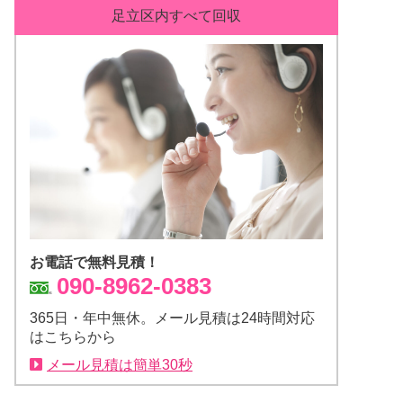
足立区内すべて回収
お電話で無料見積！
090-8962-0383
365日・年中無休。メール見積は24時間対応
はこちらから
メール見積は簡単30秒