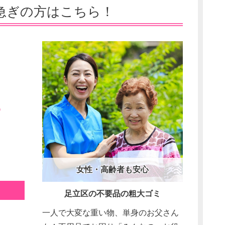
急ぎの方はこちら！
3
女性・高齢者も安心
足立区の不要品の粗大ゴミ
一人で大変な重い物、単身のお父さん