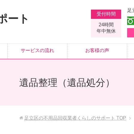
足
受付時間
ポート
24時間
年中無休
サービスの流れ
お客様の声
遺品整理（遺品処分）
足立区の不用品回収業者くらしのサポート
TOP