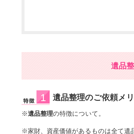
遺品
遺品整理のご依頼メ
※
遺品整理
の特徴について。
※家財、資産価値があるものは全て遺