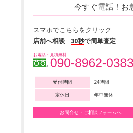
今すぐ電話！
お
スマホでこちらをクリック
店舗へ相談
30秒
で簡単査定
お電話・見積無料
090-8962-038
受付時間
24時間
定休日
年中無休
お問合せ・ご相談フォームへ