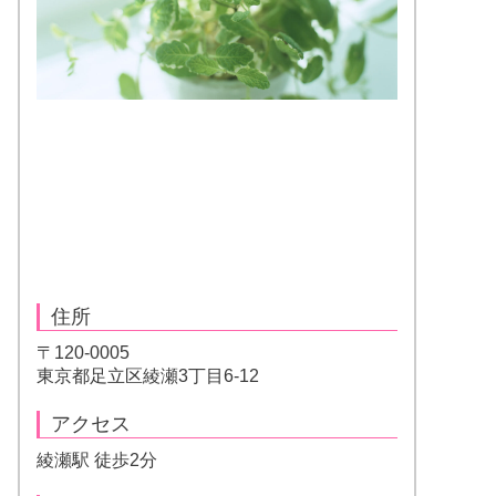
住所
〒120-0005
東京都足立区綾瀬3丁目6-12
アクセス
綾瀬駅 徒歩2分