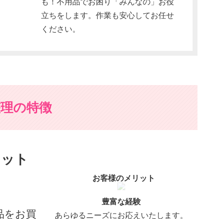
も！不用品でお困り「みんなの」お役
立ちをします。作業も安心してお任せ
ください。
整理の特徴
リット
お客様のメリット
豊富な経験
品をお買
あらゆるニーズにお応えいたします。