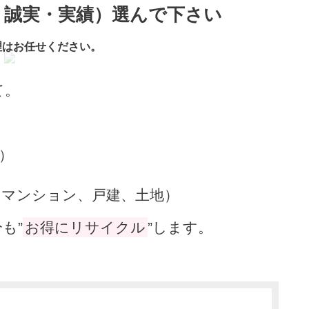
・誠実・実績）選んで下さい
理はお任せください。
て。
）
（マンション、戸建、土地）
も”
お得にリサイクル
”します。