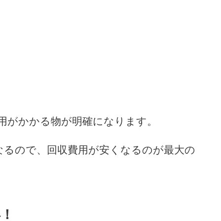
用がかかる物が明確になります。
なるので、回収費用が安くなるのが最大の
得！